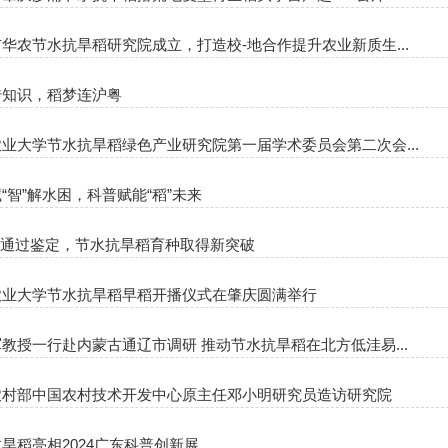
华农节水抗旱稻研究院成立，打造校-地合作提升农业新质生...
传知识，稻梦连沪粤
业大学节水抗旱稻绿色产业研究院第一届学术委员会第二次会...
“智”解水困，科普赋能“稻”未来
A”通过鉴定，节水抗旱稻育种取得新突破
农业大学节水抗旱稻早稻开播仪式在肇庆圆满举行
教授一行赴内蒙古通辽市调研 推动节水抗旱稻在北方低洼易...
农村部中国农村技术开发中心原主任邓小明研究员造访研究院
旱稻亮相2024广东科普创新展