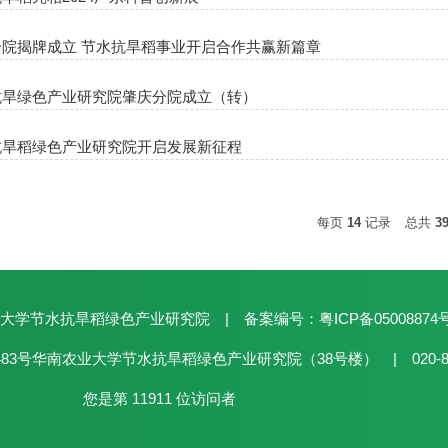
分院揭牌成立 节水抗旱稻事业开启合作共赢新篇章
抗旱绿色产业研究院肇庆分院成立（转）
抗旱稻绿色产业研究院开启发展新征程
每页
14
记录
总共
3
学节水抗旱稻绿色产业研究院 | 备案编号：粤ICP备05008874
3号华南农业大学节水抗旱稻绿色产业研究院（38号楼） | 020-852
您是第
11911
位访问者