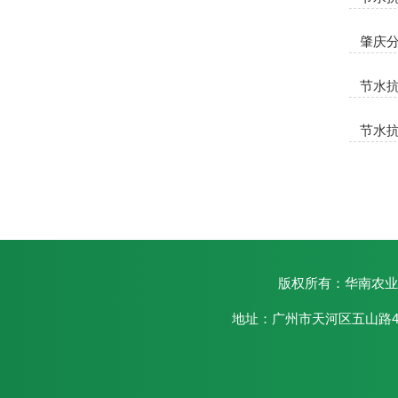
肇庆
节水
节水
版权所有：华南农业大
地址：广州市天河区五山路48