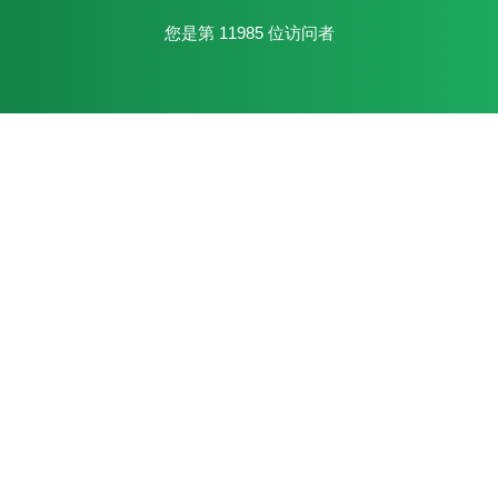
您是第
11985
位访问者