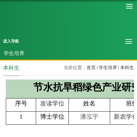
进入导航
学生培养
本科生
当前位置：
首页
学生培养
本科生
节水抗旱稻绿色产业研
序号
攻读学位
姓名
班
1
博士学位
潘泓宇
新农学