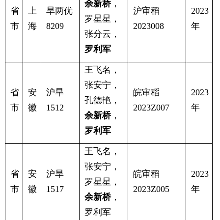
余新桥
，
省
上
旱两优
沪审稻
2023
罗星星，
市
海
8209
2023008
年
张分云，
罗利军
王飞名，
张安宁，
省
安
沪旱
皖审稻
2023
孔德艳，
市
徽
1512
2023Z007
年
余新桥
，
罗利军
王飞名，
张安宁，
省
安
沪旱
皖审稻
2023
罗星星，
市
徽
1517
2023Z005
年
余新桥
，
罗利军