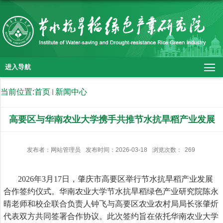
进入导航
当前位置:
首页
新闻中心
高要区与华南农业大学携手共推节水抗旱稻产业发展
发布者：网站管理员
发布时间：2026-03-18
浏览次数：
269
2026年3月17日，肇庆市高要区举行节水抗旱稻产业发展
合作签约仪式。华南农业大学节水抗旱稻绿色产业研究院陈永
晴老师和校企联合负责人钟飞与高要区农业农村局局长张肇炘
代表双方共同签署合作协议。此次签约旨在依托华南农业大学