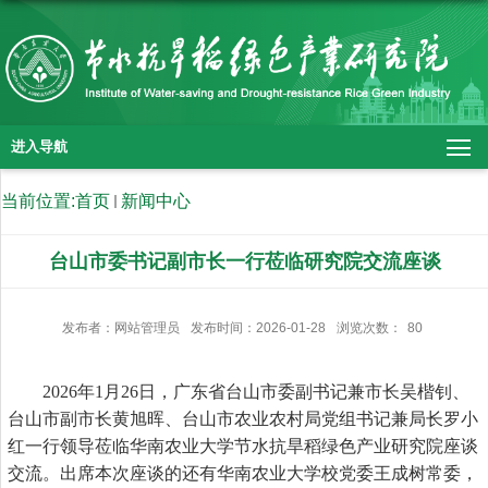
进入导航
当前位置:
首页
新闻中心
台山市委书记副市长一行莅临研究院交流座谈
发布者：网站管理员
发布时间：2026-01-28
浏览次数：
80
2026年1月26日，广东省台山市委副书记兼市长吴楷钊、
台山市副市长黄旭晖、台山市农业农村局党组书记兼局长罗小
红一行领导莅临华南农业大学节水抗旱稻绿色产业研究院座谈
交流。出席本次座谈的还有华南农业大学校党委王成树常委，