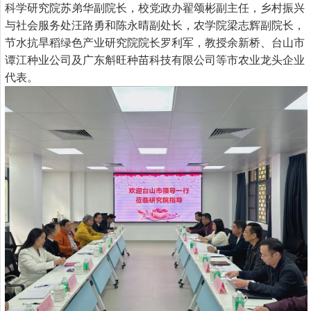
科学研究院苏弟华副院长，校党政办翟颂彬副主任，乡村振兴
与社会服务处汪路勇和陈永晴副处长，农学院梁志辉副院长，
节水抗旱稻绿色产业研究院院长罗利军，教授余新桥、台山市
谭江种业公司及广东斛旺种苗科技有限公司等市农业龙头企业
代表。