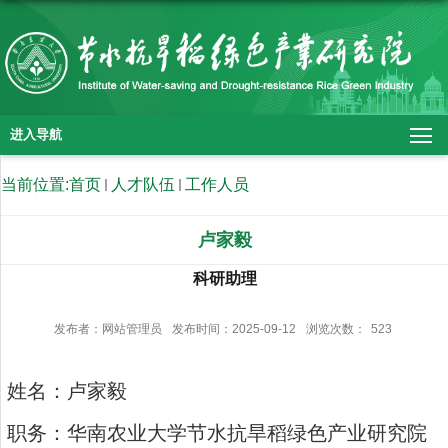
进入导航
当前位置:
首页
人才队伍
工作人员
卢家毅
科研助理
发布者：网站管理员
发布时间：2025-09-12
浏览次数：
523
姓名：卢家毅
职务：华南农业大学节水抗旱稻绿色产业研究院