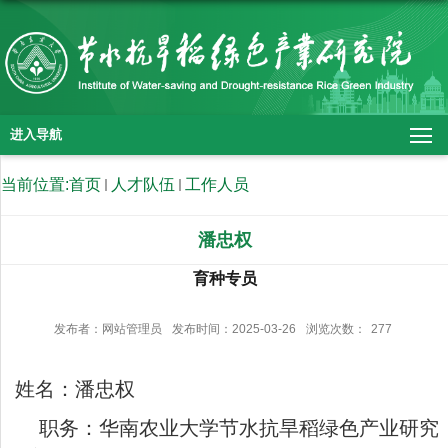
进入导航
当前位置:
首页
人才队伍
工作人员
潘忠权
育种专员
发布者：网站管理员
发布时间：2025-03-26
浏览次数：
277
姓名：潘忠权
职务：华南农业大学节水抗旱稻绿色产业研究