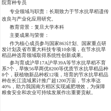
院育种专员
专业领域与职责：长期致力于节水抗旱稻遗传
改良与产业化应用研究。
教育背景：复旦大学
本科
主要成果与荣誉：
作为核心成员参与国家
863计划、国家重点研
发计划及省市重大科技专项10余项，在节水抗旱
稻品种选育领域取得系统性创新成果。
参与育成沪旱
17A沪旱39A等节水抗旱稻不育
系7个，旱恢56旱两优8200等优质节水抗旱稻品种
8个，获植物新品种权12项，培育的节水抗旱稻品
种在长江流域累计推广超1200万亩，节水率达
40%，助力我国南方稻区实现减肥增效，为保障
粮食安全和农业可持续发展作出重要贡献。