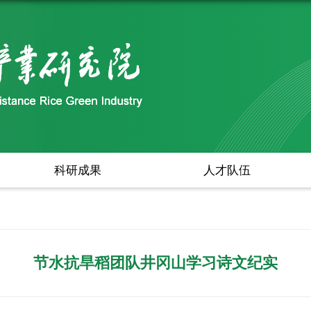
科研成果
人才队伍
节水抗旱稻团队井冈山学习诗文纪实