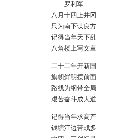
罗利军
八月十四上井冈
只为南下谋良方
记得当年天下乱
八角楼上写文章
二十二年开新国
旗帜鲜明摆前面
路线为纲带全局
艰苦奋斗成大道
记得当年求高产
钱塘江边苦战多