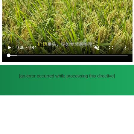
[an error occurred while processing this directive]